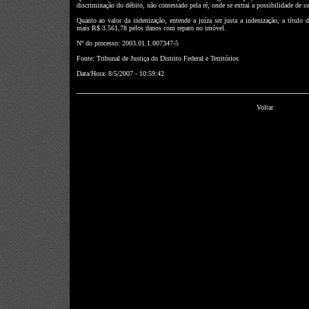
discriminação do débito, não contestado pela ré, onde se extrai a possibilidade de sua
Quanto ao valor da indenização, entende a juíza ser justa a indenização, a título
mais R$ 3.561,78 pelos danos com reparo no imóvel.
Nº do processo: 2003.01.1.007347-5
Fonte: Tribunal de Justiça do Distrito Federal e Territórios
Data/Hora: 8/5/2007 - 10:59:42
Voltar