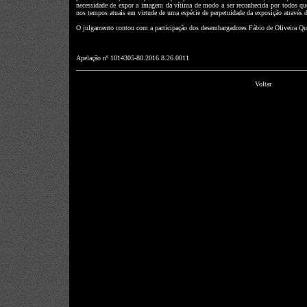
necessidade de expor a imagem da vítima de modo a ser reconhecida por todos que
nos tempos atuais em virtude de uma espécie de perpetuidade da exposição através do
O julgamento contou com a participação dos desembargadores Fábio de Oliveira Qua
Apelação nº 1014305-80.2016.8.26.0011
Voltar